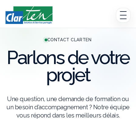
CONTACT CLARTEN
Accueil
Parlons de votre
Formations
projet
IA médicale
Services
Une question, une demande de formation ou
A propos
un besoin d’accompagnement ? Notre équipe
vous répond dans les meilleurs délais.
Contact